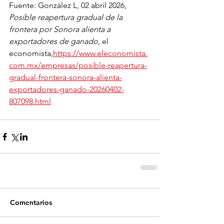
Fuente: González L, 
02 abril 2026, 
Posible reapertura gradual de la 
frontera por Sonora alienta a 
exportadores de ganado, 
el 
economista
,
https://www.eleconomista.
com.mx/empresas/posible-reapertura-
gradual-frontera-sonora-alienta-
exportadores-ganado-20260402-
807098.html
Comentarios